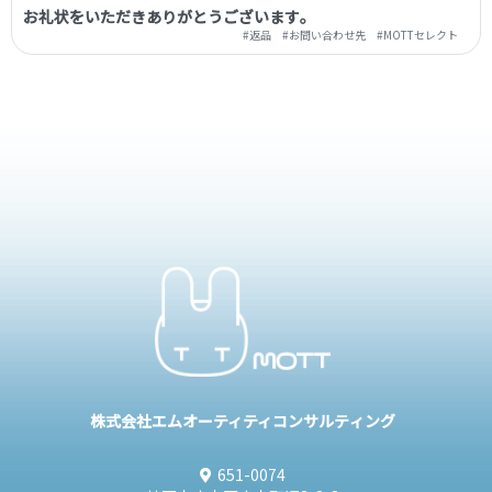
お礼状をいただきありがとうござ い ま す 。
#返品
#お問い合わせ先
#MOTTセレクト
株式会社エムオーティティコンサル テ ィ ン グ
651-0074