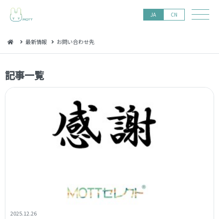
JA
CN
最新情報
お問い合わせ先
記 事 一 覧
2025.12.26