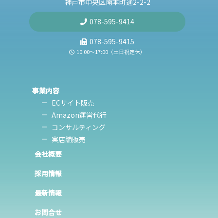
神戸市中央区南本町通2-2-2
078-595-9414
078-595-9415
10:00〜17:00（土日祝定休）
事業内容
ECサイト販売
Amazon運営代行
コンサルティング
実店舗販売
会社概要
採用情報
最新情報
お問合せ